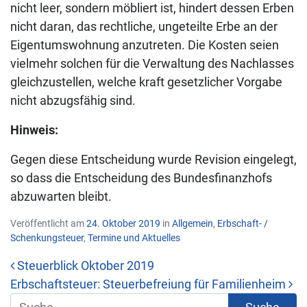
nicht leer, sondern möbliert ist, hindert dessen Erben
nicht daran, das rechtliche, ungeteilte Erbe an der
Eigentumswohnung anzutreten. Die Kosten seien
vielmehr solchen für die Verwaltung des Nachlasses
gleichzustellen, welche kraft gesetzlicher Vorgabe
nicht abzugsfähig sind.
Hinweis:
Gegen diese Entscheidung wurde Revision eingelegt,
so dass die Entscheidung des Bundesfinanzhofs
abzuwarten bleibt.
Veröffentlicht am
24. Oktober 2019
in
Allgemein
,
Erbschaft- /
Schenkungsteuer
,
Termine und Aktuelles
Steuerblick Oktober 2019
Erbschaftsteuer: Steuerbefreiung für Familienheim
Beitrags-Navigation
Suche