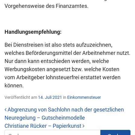
Vorgehensweise des Finanzamtes.
Handlungsempfehlung:
Bei Dienstreisen ist also stets aufzuzeichnen,
welches Beförderungsmittel der Arbeitnehmer nutzt.
Nur dann kann entschieden werden, welche
Werbungskosten angesetzt bzw. welche Kosten
vom Arbeitgeber lohnsteuerfrei erstattet werden
können.
Veröffentlicht am
14. Juli 2021
in
Einkommensteuer
Abgrenzung von Sachlohn nach der gesetzlichen
Neuregelung – Gutscheinmodelle
Beitrags-Navigation
Christiane Rücker – Papierkunst
Suche