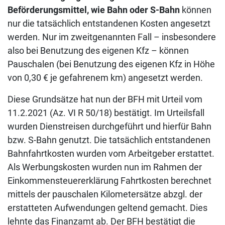
Beförderungsmittel, wie Bahn oder S-Bahn
können
nur die tatsächlich entstandenen Kosten angesetzt
werden. Nur im zweitgenannten Fall – insbesondere
also bei Benutzung des eigenen Kfz – können
Pauschalen (bei Benutzung des eigenen Kfz in Höhe
von 0,30 € je gefahrenem km) angesetzt werden.
Diese Grundsätze hat nun der BFH mit Urteil vom
11.2.2021 (Az. VI R 50/18) bestätigt. Im Urteilsfall
wurden Dienstreisen durchgeführt und hierfür Bahn
bzw. S-Bahn genutzt. Die tatsächlich entstandenen
Bahnfahrtkosten wurden vom Arbeitgeber erstattet.
Als Werbungskosten wurden nun im Rahmen der
Einkommensteuererklärung Fahrtkosten berechnet
mittels der pauschalen Kilometersätze abzgl. der
erstatteten Aufwendungen geltend gemacht. Dies
lehnte das Finanzamt ab. Der BFH bestätigt die