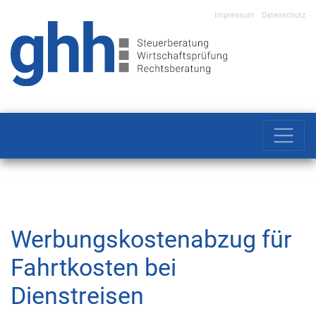
Impressum
Datenschutz
Main Navigation
Werbungskostenabzug für
Fahrtkosten bei
Dienstreisen