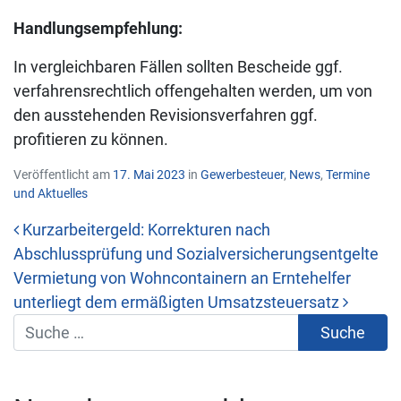
Handlungsempfehlung:
In vergleichbaren Fällen sollten Bescheide ggf.
verfahrensrechtlich offengehalten werden, um von
den ausstehenden Revisionsverfahren ggf.
profitieren zu können.
Veröffentlicht am
17. Mai 2023
in
Gewerbesteuer
,
News
,
Termine
und Aktuelles
Kurzarbeitergeld: Korrekturen nach
Abschlussprüfung und Sozialversicherungsentgelte
Beitrags-Navigation
Vermietung von Wohncontainern an Erntehelfer
unterliegt dem ermäßigten Umsatzsteuersatz
Suche