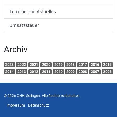
Termine und Aktuelles
Umsatzsteuer
Archiv
2023
2022
2021
2020
2019
2018
2017
2016
2015
2014
2013
2012
2011
2010
2009
2008
2007
2006
© 2026 GHH, Solingen. Alle Rechte vorbehalten.
Impressum
Datenschutz