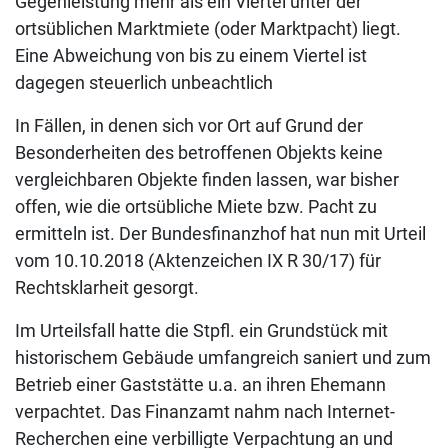
Gegenleistung mehr als ein Viertel unter der
ortsüblichen Marktmiete (oder Marktpacht) liegt.
Eine Abweichung von bis zu einem Viertel ist
dagegen steuerlich unbeachtlich
In Fällen, in denen sich vor Ort auf Grund der
Besonderheiten des betroffenen Objekts keine
vergleichbaren Objekte finden lassen, war bisher
offen, wie die ortsübliche Miete bzw. Pacht zu
ermitteln ist. Der Bundesfinanzhof hat nun mit Urteil
vom 10.10.2018 (Aktenzeichen IX R 30/17) für
Rechtsklarheit gesorgt.
Im Urteilsfall hatte die Stpfl. ein Grundstück mit
historischem Gebäude umfangreich saniert und zum
Betrieb einer Gaststätte u.a. an ihren Ehemann
verpachtet. Das Finanzamt nahm nach Internet-
Recherchen eine verbilligte Verpachtung an und