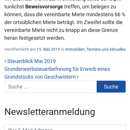
tunlichst
Beweisvorsorge
treffen, um belegen zu
können, dass die vereinbarte Miete mindestens 66 %
der ortsüblichen Miete beträgt. Im Zweifel sollte die
vereinbarte Miete nicht zu knapp an diese Grenze
heran festgesetzt werden.
Veröffentlicht am
15. Mai 2019
in
Immobilien
,
Termine und Aktuelles
Steuerblick Mai 2019
Grunderwerbsteuerbefreiung für Erwerb eines
Beitrags-Navigation
Grundstücks von Geschwistern
Suche
Newsletteranmeldung